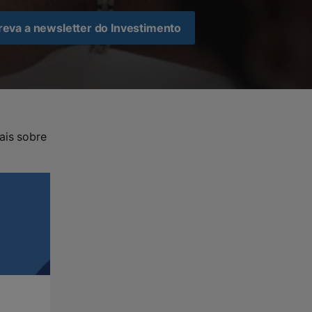
eva a newsletter do Investimento
ais sobre