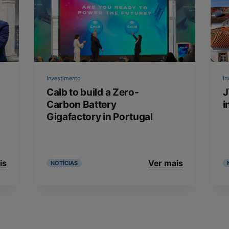
Investimento
In
Calb to build a Zero-
J
Carbon Battery
i
Gigafactory in Portugal
is
Ver mais
NOTÍCIAS