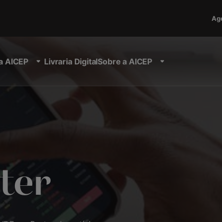
Ag
a AICEP
Livraria Digital
Sobre a AICEP
ter