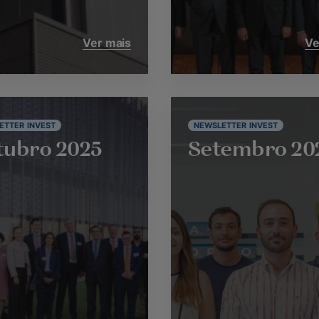
Ver mais
Ve
ETTER INVEST
NEWSLETTER INVEST
ubro 2025
Setembro 20