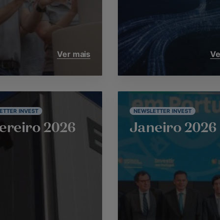
Ver mais
Ve
ETTER INVEST
NEWSLETTER INVEST
ereiro 2026
Janeiro 2026