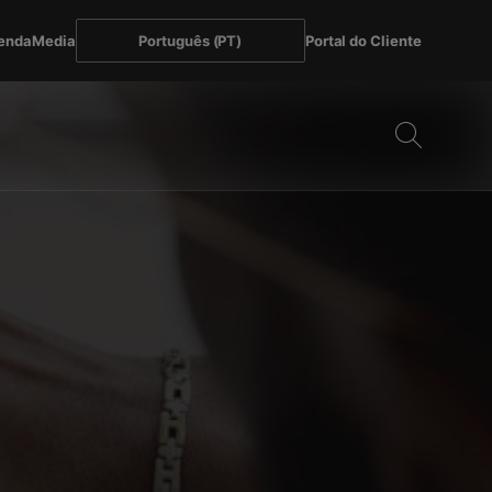
enda
Media
Português (PT)
Portal do Cliente