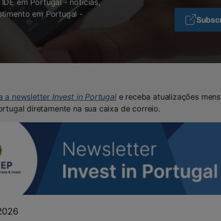
IDE em Portugal - notícias,
stimento em Portugal -
Subscr
a a newsletter
Invest in Portugal
e receba atualizações mens
rtugal diretamente na sua caixa de correio.