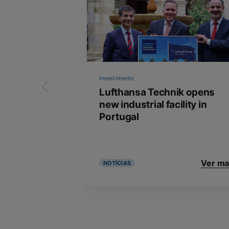
Investimento
Lufthansa Technik opens
new industrial facility in
Portugal
Ver ma
NOTÍCIAS