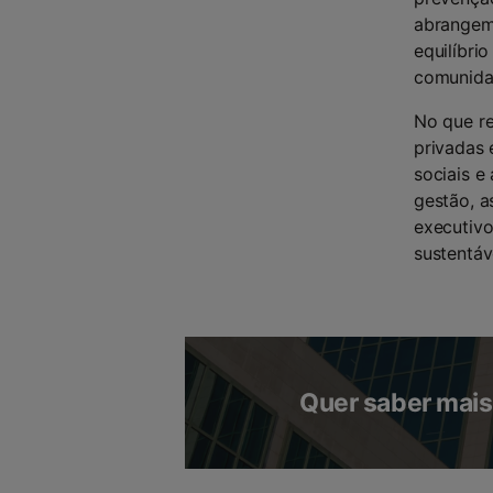
abrangem 
equilíbri
comunida
No que re
privadas 
sociais e
gestão, a
executivo
sustentáv
Quer saber mais