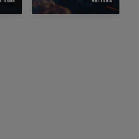
r mais
Ver mais