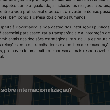
aspetos como a igualdade, a inclusão, as relações laborais,
o entre a vida profissional e pessoal, o investimento nas pess
des, bem como a defesa dos direitos humanos.
speita à governança, a boa gestão das instituições públicas
é essencial para assegurar a transparência e a integração de 
 ambientais nas decisões estratégicas. Isto inclui a estrutura 
s relações com os trabalhadores e a política de remuneraçã
s, promovendo uma cultura empresarial mais responsável e
el.
 sobre internacionalização?