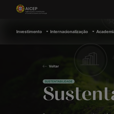
Investimento
Internacionalização
Academi
Voltar
SUSTENTABILIDADE
Sustent