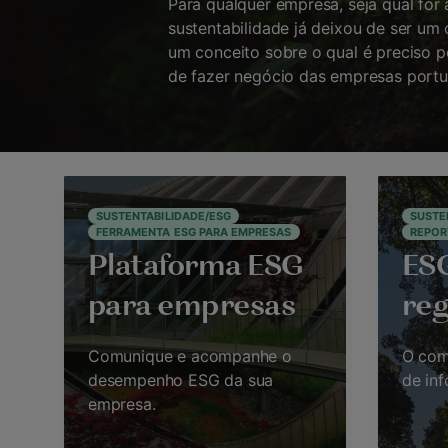
Para qualquer empresa, seja qual for
sustentabilidade já deixou de ser um
um conceito sobre o qual é preciso p
de fazer negócio das empresas portu
SUSTENTABILIDADE/ESG
SUSTE
FERRAMENTA ESG PARA EMPRESAS
REPOR
Plataforma ESG
ESG
para empresas
re
Comunique e acompanhe o
O com
desempenho ESG da sua
de in
empresa.