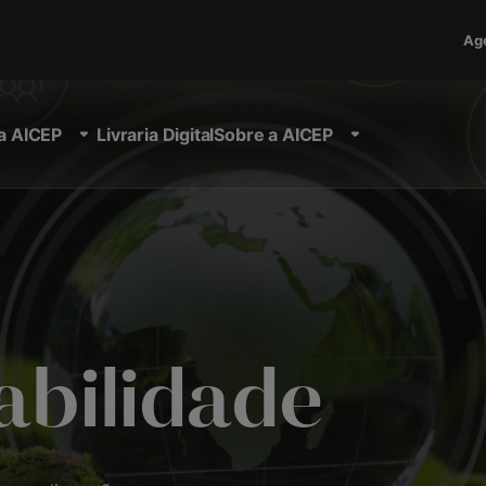
Ag
a AICEP
Livraria Digital
Sobre a AICEP
abilidade