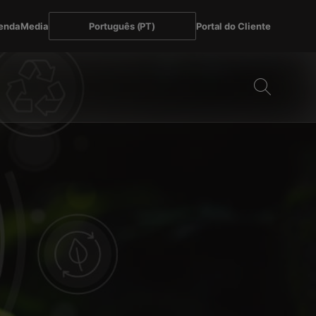
enda
Media
Português (PT)
Portal do Cliente