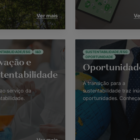
Ver mais
Ve
NTABILIDADE/ESG
I&D
SUSTENTABILIDADE/ESG
OPORTUNIDADE
vação e
Oportunidad
tentabilidade
A transição para a
ao serviço da
sustentabilidade traz in
tabilidade.
oportunidades. Conheça