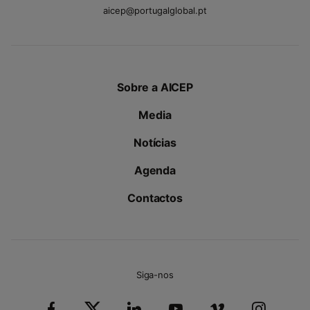
aicep@portugalglobal.pt
Sobre a AICEP
Media
Notícias
Agenda
Contactos
Siga-nos