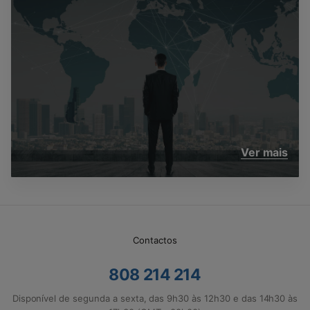
Ver mais
Contactos
808 214 214
Disponível de segunda a sexta, das 9h30 às 12h30 e das 14h30 às