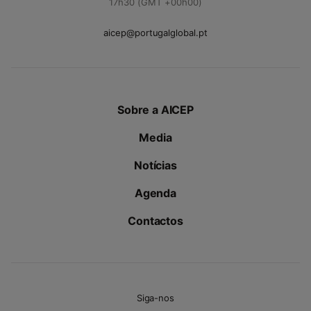
17h30 (GMT +00h00)
aicep@portugalglobal.pt
Sobre a AICEP
Media
Notícias
Agenda
Contactos
Siga-nos