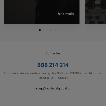
Ver mais
Contactos
808 214 214
Disponível de segunda a sexta, das 9h30 às 12h30 e das 14h30 às
17h30 (GMT +00h00)
aicep@portugalglobal.pt