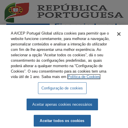
A AICEP Portugal Global utiliza cookies para permitir que o
website funcione corretamente, para melhorar a navegação,
personalizar conteúdos e analisar a interação do utilizador
com fim de lhe apresentar uma melhor experiência. Ao
selecionar a opção “Aceitar todos os cookies”, dá o seu
consentimento às configurações predefinidas, as quais
poderá alterar a qualquer momento na “Configuração de
Cookies”. O seu consentimento para as cookies tem uma
vida útil de 1 ano. Saiba mais em
Política de Cookies
Configuração de cookies
Livro Amarelo Eletrónico
Termos e Condições
Política de Privacidade
Política de Cookies
Aceitar apenas cookies necessários
AICEP © 2026 Todos os direitos reservados.
Aceitar todos os cookies