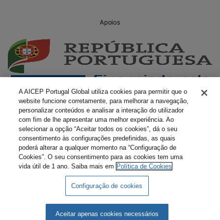
Apoios
A AICEP Portugal Global utiliza cookies para permitir que o
website funcione corretamente, para melhorar a navegação,
personalizar conteúdos e analisar a interação do utilizador
com fim de lhe apresentar uma melhor experiência. Ao
selecionar a opção “Aceitar todos os cookies”, dá o seu
consentimento às configurações predefinidas, as quais
poderá alterar a qualquer momento na “Configuração de
Cookies”. O seu consentimento para as cookies tem uma
vida útil de 1 ano. Saiba mais em
Política de Cookies
Configuração de cookies
Livro Amarelo Eletrónico
Termos e Condições
Política de Privacidade
Política de Cookies
Aceitar apenas cookies necessários