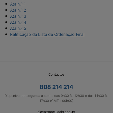
Ata n.º 1
Ata n.º 2
Ata n.º 3
Ata n.º 4
Ata n.º 5
Retificação da Lista de Ordenação Final
Contactos
808 214 214
Disponível de segunda a sexta, das 9h30 às 12h30 e das 14h30 às
17h30 (GMT +00h00)
aicep@portugalglobal.pt