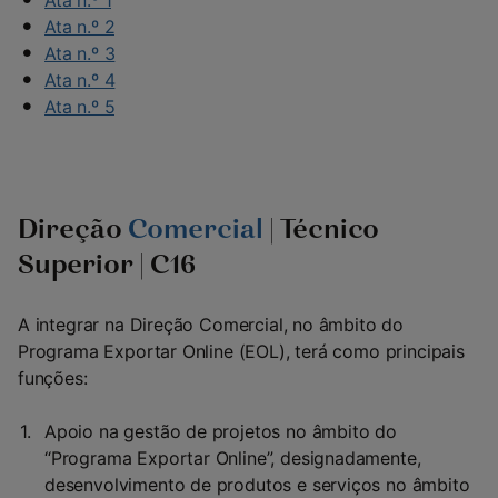
Ata n.º 1
Ata n.º 2
Ata n.º 3
Ata n.º 4
Ata n.º 5
Direção
Comercial
| Técnico
Superior | C16
A integrar na Direção Comercial, no âmbito do
Programa Exportar Online (EOL), terá como principais
funções:
Apoio na gestão de projetos no âmbito do
“Programa Exportar Online”, designadamente,
desenvolvimento de produtos e serviços no âmbito