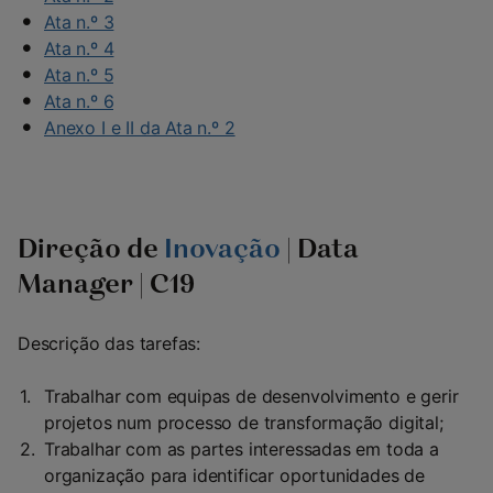
Ata n.º 3
Ata n.º 4
Ata n.º 5
Ata n.º 6
Anexo I e II da Ata n.º 2
Direção de
Inovação
| Data
Manager | C19
Descrição das tarefas:
Trabalhar com equipas de desenvolvimento e gerir
projetos num processo de transformação digital;
Trabalhar com as partes interessadas em toda a
organização para identificar oportunidades de