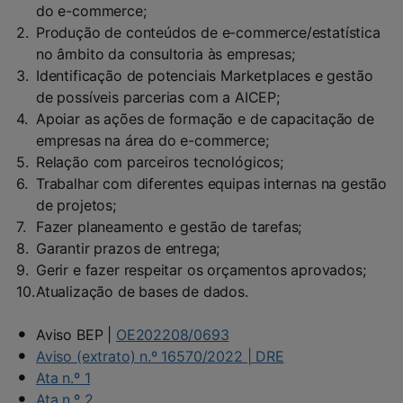
do e-commerce;
Produção de conteúdos de e-commerce/estatística
no âmbito da consultoria às empresas;
Identificação de potenciais Marketplaces e gestão
de possíveis parcerias com a AICEP;
Apoiar as ações de formação e de capacitação de
empresas na área do e-commerce;
Relação com parceiros tecnológicos;
Trabalhar com diferentes equipas internas na gestão
de projetos;
Fazer planeamento e gestão de tarefas;
Garantir prazos de entrega;
Gerir e fazer respeitar os orçamentos aprovados;
Atualização de bases de dados.
Aviso BEP |
OE202208/0693
Aviso (extrato) n.º 16570/2022 | DRE
Ata n.º 1
Ata n.º 2