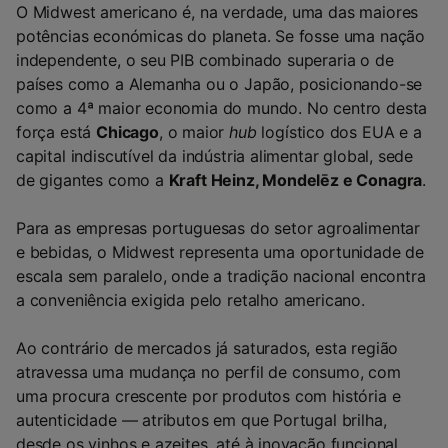
O Midwest americano é, na verdade, uma das maiores
potências económicas do planeta. Se fosse uma nação
independente, o seu PIB combinado superaria o de
países como a Alemanha ou o Japão, posicionando-se
como a 4ª maior economia do mundo. No centro desta
força está
Chicago
, o maior
hub
logístico dos EUA e a
capital indiscutível da indústria alimentar global, sede
de gigantes como a
Kraft Heinz, Mondelēz e Conagra
.
Para as empresas portuguesas do setor agroalimentar
e bebidas, o Midwest representa uma oportunidade de
escala sem paralelo, onde a tradição nacional encontra
a conveniência exigida pelo retalho americano.
Ao contrário de mercados já saturados, esta região
atravessa uma mudança no perfil de consumo, com
uma procura crescente por produtos com história e
autenticidade — atributos em que Portugal brilha,
desde os vinhos e azeites, até à inovação funcional