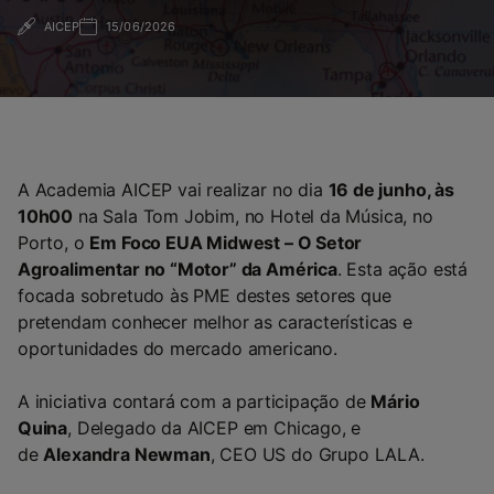
AICEP
15/06/2026
A Academia AICEP vai realizar no dia
16 de junho, às
10h00
na Sala Tom Jobim, no Hotel da Música, no
Porto, o
Em Foco EUA Midwest – O Setor
Agroalimentar no “Motor” da América
. Esta ação está
focada sobretudo às PME destes setores que
pretendam conhecer melhor as características e
oportunidades do mercado americano.
A iniciativa contará com a participação de
Mário
Quina
, Delegado da AICEP em Chicago, e
de
Alexandra Newman
, CEO US do Grupo LALA.