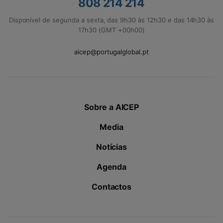
808 214 214
Disponível de segunda a sexta, das 9h30 às 12h30 e das 14h30 às
17h30 (GMT +00h00)
aicep@portugalglobal.pt
Sobre a AICEP
Media
Notícias
Agenda
Contactos