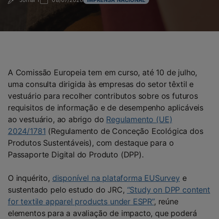
Jornal T
08/07/2026
IMPRENSA NACIONAL
A Comissão Europeia tem em curso, até 10 de julho,
uma consulta dirigida às empresas do setor têxtil e
vestuário para recolher contributos sobre os futuros
requisitos de informação e de desempenho aplicáveis
ao vestuário, ao abrigo do
Regulamento (UE)
2024/1781
(Regulamento de Conceção Ecológica dos
Produtos Sustentáveis), com destaque para o
Passaporte Digital do Produto (DPP).
O inquérito,
disponível na plataforma EUSurvey
e
sustentado pelo estudo do JRC,
“Study on DPP content
for textile apparel products under ESPR”
, reúne
elementos para a avaliação de impacto, que poderá