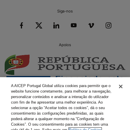
Siga-nos
Apoios
A AICEP Portugal Global utiliza cookies para permitir que o
website funcione corretamente, para melhorar a navegação,
personalizar conteúdos e analisar a interação do utilizador
com fim de lhe apresentar uma melhor experiência. Ao
selecionar a opção “Aceitar todos os cookies”, dá o seu
consentimento às configurações predefinidas, as quais
poderá alterar a qualquer momento na “Configuração de
Cookies”. O seu consentimento para as cookies tem uma
vida útil de 1 ano. Saiba mais em
Política de Cookies