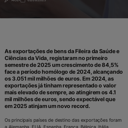
AICEP
03/09/2025
As exportações de bens da Fileira da Saúde e
Ciências da Vida, registaram no primeiro
semestre de 2025 um crescimento de 84,5%
face a período homólogo de 2024, alcançando
os 3.051 mil milhões de euros. Em 2024, as
exportações já tinham representado o valor
mais elevado de sempre, ao atingirem os 4.1
mil milhões de euros, sendo expectável que
em 2025 atinjam um novo record.
Os principais países de destino das exportações foram
a Alemanha, EUA, Espanha, França, Bélgica, Itália,