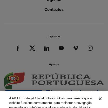
Contactos
Siga-nos
Apoios
A AICEP Portugal Global utiliza cookies para permitir que o
website funcione corretamente, para melhorar a navegação,
personalizar conteúdos e analisar a interação do utilizador