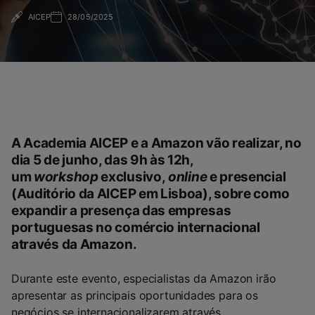
AICEP
28/05/2025
A Academia AICEP e a Amazon vão realizar, no
dia 5 de junho, das 9h às 12h,
um
workshop
exclusivo,
online
e presencial
(Auditório da AICEP em Lisboa), sobre como
expandir a presença das empresas
portuguesas no comércio internacional
através da Amazon.
Durante este evento, especialistas da Amazon irão
apresentar as principais oportunidades para os
negócios se internacionalizarem através