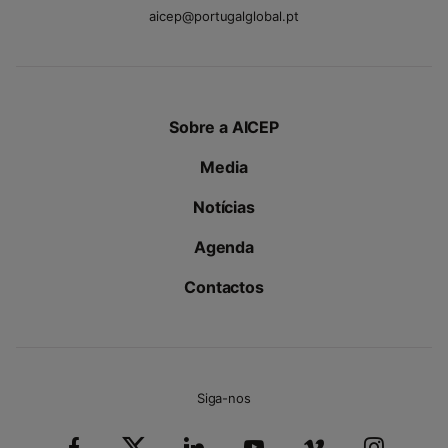
aicep@portugalglobal.pt
Sobre a AICEP
Media
Notícias
Agenda
Contactos
Siga-nos