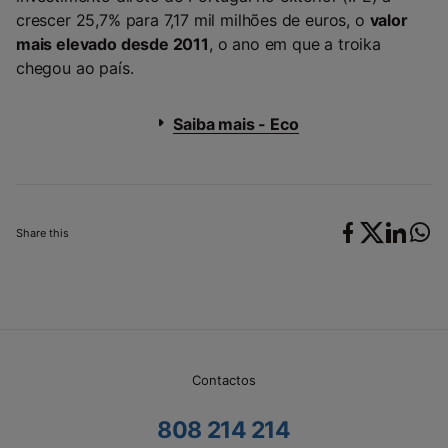
crescer 25,7% para 7,17 mil milhões de euros, o
valor
mais elevado desde 2011
, o ano em que a troika
chegou ao país.
Saiba mais - Eco
Share this
Contactos
808 214 214