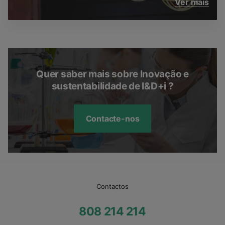
Ver mais
Quer saber mais sobre Inovação e
sustentabilidade de I&D+i ?
Contacte-nos
Contactos
808 214 214