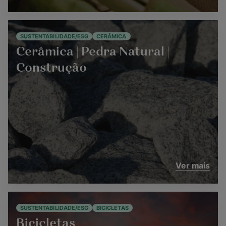
SUSTENTABILIDADE/ESG
CERÂMICA
Cerâmica | Pedra Natural |
Construção
Ver mais
SUSTENTABILIDADE/ESG
BICICLETAS
Bicicletas