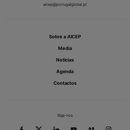
aicep@portugalglobal.pt
Sobre a AICEP
Media
Notícias
Agenda
Contactos
Siga-nos