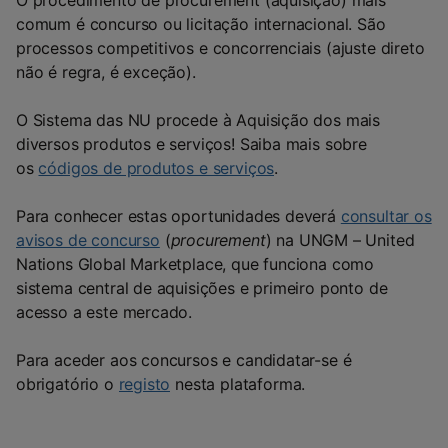
O procedimento de procurement (aquisição) mais
comum
é concurso ou licitação internacional. São
processos competitivos e concorrenciais (ajuste direto
não é regra, é exceção).
O Sistema das NU procede à Aquisição dos mais
diversos produtos e serviços! Saiba mais sobre
os
códigos de produtos e serviços
.
Para conhecer estas oportunidades deverá
consultar os
avisos de concurso
(
procurement
)
na UNGM – United
Nations Global Marketplace, que funciona como
sistema central de aquisições e primeiro ponto de
acesso a este mercado.
Para aceder aos concursos e candidatar-se é
obrigatório o
registo
nesta plataforma.