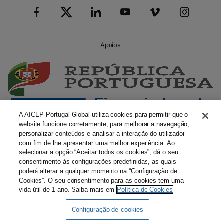
Apoios
A AICEP Portugal Global utiliza cookies para permitir que o
website funcione corretamente, para melhorar a navegação,
personalizar conteúdos e analisar a interação do utilizador
com fim de lhe apresentar uma melhor experiência. Ao
selecionar a opção “Aceitar todos os cookies”, dá o seu
consentimento às configurações predefinidas, as quais
poderá alterar a qualquer momento na “Configuração de
Cookies”. O seu consentimento para as cookies tem uma
vida útil de 1 ano. Saiba mais em
Política de Cookies
Configuração de cookies
Livro Amarelo Eletrónico
Termos e Condições