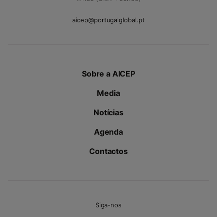
aicep@portugalglobal.pt
Sobre a AICEP
Media
Notícias
Agenda
Contactos
Siga-nos