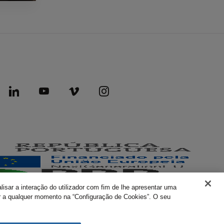
lisar a interação do utilizador com fim de lhe apresentar uma
rar a qualquer momento na “Configuração de Cookies”. O seu