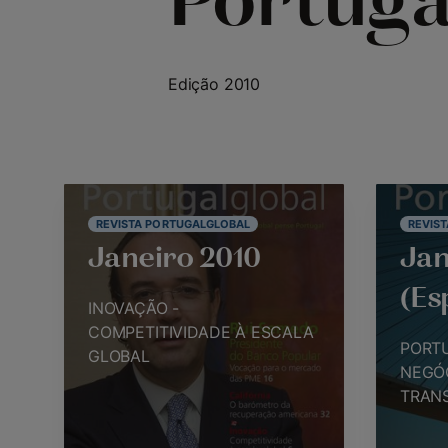
Portuga
Edição 2010
REVISTA PORTUGALGLOBAL
REVIS
Janeiro 2010
Jan
(Es
INOVAÇÃO -
COMPETITIVIDADE À ESCALA
PORT
GLOBAL
NEGÓ
TRAN