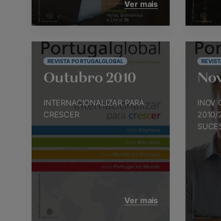
Ver mais
REVISTA PORTUGALGLOBAL
REVIS
Outubro 2010
No
INTERNACIONALIZAR PARA
INOV 
CRESCER
2010/
SUCE
Ver mais