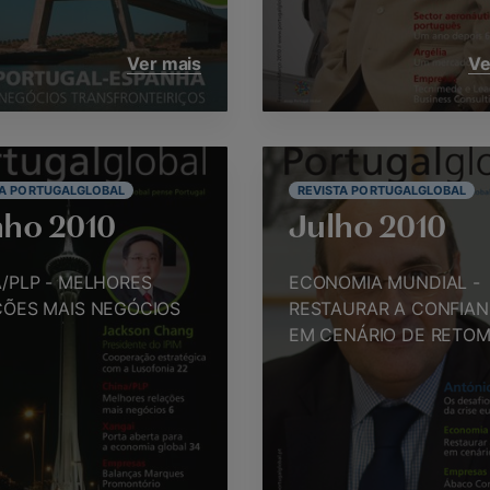
Ver mais
Ve
TA PORTUGALGLOBAL
REVISTA PORTUGALGLOBAL
ho 2010
Julho 2010
/PLP - MELHORES
ECONOMIA MUNDIAL -
ÇÕES MAIS NEGÓCIOS
RESTAURAR A CONFIA
EM CENÁRIO DE RETO