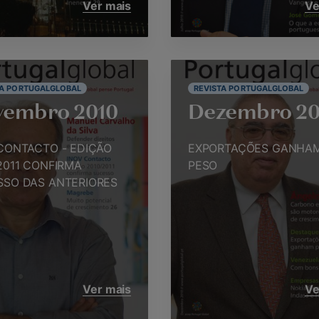
Ver mais
Ve
TA PORTUGALGLOBAL
REVISTA PORTUGALGLOBAL
vembro 2010
Dezembro 20
CONTACTO - EDIÇÃO
EXPORTAÇÕES GANHA
2011 CONFIRMA
PESO
SSO DAS ANTERIORES
Ver mais
Ve