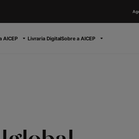
Ag
a AICEP
Livraria Digital
Sobre a AICEP