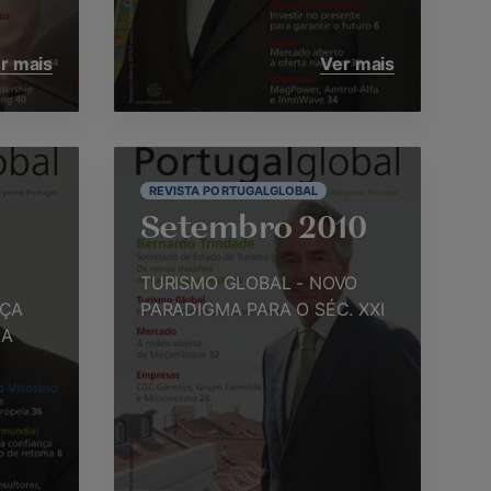
r mais
Ver mais
REVISTA PORTUGALGLOBAL
Setembro 2010
TURISMO GLOBAL - NOVO
NÇA
PARADIGMA PARA O SÉC. XXI
MA