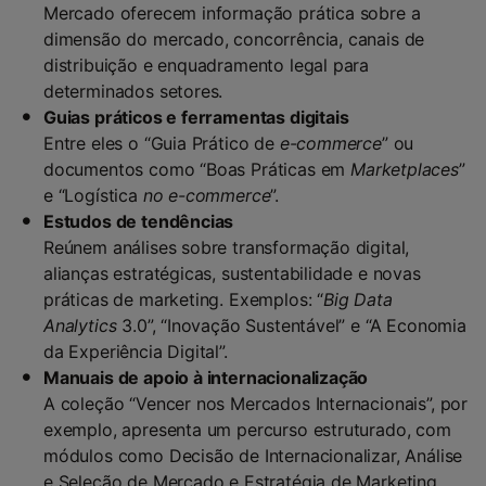
Mercado oferecem informação prática sobre a
dimensão do mercado, concorrência, canais de
distribuição e enquadramento legal para
determinados setores.
Guias práticos e ferramentas digitais
Entre eles o “Guia Prático de
e-commerce
” ou
documentos como “Boas Práticas em
Marketplaces
”
e “Logística
no e-commerce
”.
Estudos de tendências
Reúnem análises sobre transformação digital,
alianças estratégicas, sustentabilidade e novas
práticas de marketing. Exemplos: “
Big Data
Analytics
3.0”, “Inovação Sustentável” e “A Economia
da Experiência Digital”.
Manuais de apoio à internacionalização
A coleção “Vencer nos Mercados Internacionais”, por
exemplo, apresenta um percurso estruturado, com
módulos como Decisão de Internacionalizar, Análise
e Seleção de Mercado e Estratégia de Marketing