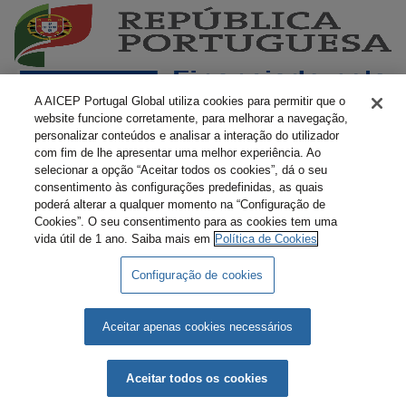
A AICEP Portugal Global utiliza cookies para permitir que o
website funcione corretamente, para melhorar a navegação,
personalizar conteúdos e analisar a interação do utilizador
com fim de lhe apresentar uma melhor experiência. Ao
selecionar a opção “Aceitar todos os cookies”, dá o seu
consentimento às configurações predefinidas, as quais
poderá alterar a qualquer momento na “Configuração de
Cookies”. O seu consentimento para as cookies tem uma
vida útil de 1 ano. Saiba mais em
Política de Cookies
Configuração de cookies
Livro Amarelo Eletrónico
Termos e Condições
Política de Privacidade
Política de Cookies
Aceitar apenas cookies necessários
AICEP © 2026 Todos os direitos reservados.
Aceitar todos os cookies