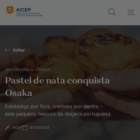
Voltar
Gastronomia e Lifestyle
Pastel de nata conquista
Osaka
Estaladiço por fora, cremoso por dentro -
este pequeno tesouro da doçaria portuguesa.
AICEP
07/10/2025