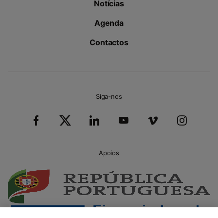
Notícias
Agenda
Contactos
Siga-nos
Apoios