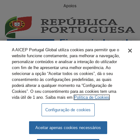
Apoios
A AICEP Portugal Global utiliza cookies para permitir que o
website funcione corretamente, para melhorar a navegação,
personalizar conteúdos e analisar a interação do utilizador
com fim de lhe apresentar uma melhor experiência. Ao
selecionar a opção “Aceitar todos os cookies”, dá o seu
consentimento às configurações predefinidas, as quais
poderá alterar a qualquer momento na “Configuração de
Cookies”. O seu consentimento para as cookies tem uma
vida útil de 1 ano. Saiba mais em
Política de Cookies
Configuração de cookies
Livro Amarelo Eletrónico
Termos e Condições
Política de Privacidade
Política de Cookies
Aceitar apenas cookies necessários