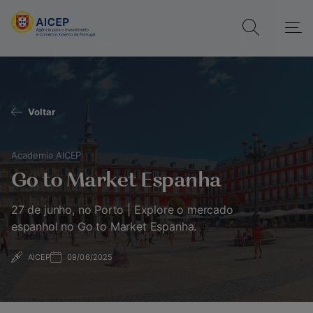
Voltar
Academia AICEP
Go to Market Espanha
27 de junho, no Porto | Explore o mercado
espanhol no Go to Market Espanha.
AICEP
09/06/2025