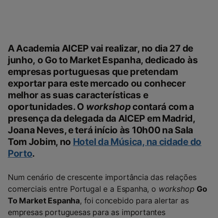
A Academia AICEP vai realizar, no dia
27 de
junho,
o
Go to Market Espanha
, dedicado às
empresas portuguesas que pretendam
exportar para este mercado ou conhecer
melhor as suas características e
oportunidades. O
workshop
contará com a
presença da delegada da AICEP em Madrid,
Joana Neves, e terá início às
10h00
na Sala
Tom Jobim, no
Hotel da Música, na cidade do
Porto
.
Num cenário de crescente importância das relações
comerciais entre Portugal e a Espanha, o
workshop
Go
To Market Espanha
, foi
concebido para alertar as
empresas portuguesas para as importantes