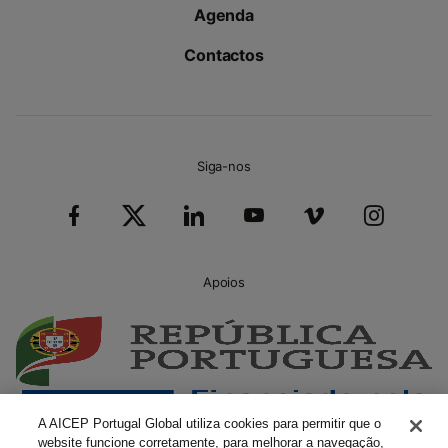
Agenda
Contactos
Siga-nos
Apoios
A AICEP Portugal Global utiliza cookies para permitir que o
website funcione corretamente, para melhorar a navegação,