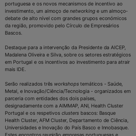
portuguesa e os novos mecanismos de incentivo ao
investimento, um almoço de
networking
e um almoço-
debate de alto nível com grandes grupos económicos
da região, promovido pelo Círculo de Empresários
Bascos.
Destaque para a intervenção da Presidente da AICEP,
Madalena Oliveira e Silva, sobre os setores estratégicos
em Portugal e os incentivos ao investimento para atrair
mais IDE.
Serão realizados três
workshops
temáticos - Saúde,
Metal, e Inovação/Ciência/Tecnologia - organizados em
parceria com entidades dos dois países,
designadamente com a AIMMAP, ANI, Health Cluster
Portugal e os respetivos
clusters
bascos: Basque
Health Cluster, AFM Cluster, Departamento de Ciência,
Universidades e Inovação do País Basco e Innobasque.
Estes encontros reunirão empresas portuguesas e