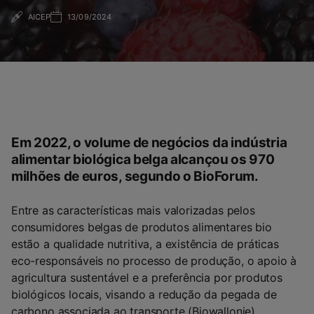
AICEP
13/09/2024
Em 2022, o volume de negócios da indústria
alimentar biológica belga alcançou os 970
milhões de euros, segundo o BioForum.
Entre as características mais valorizadas pelos
consumidores belgas de produtos alimentares bio
estão a qualidade nutritiva, a existência de práticas
eco-responsáveis no processo de produção, o apoio à
agricultura sustentável e a preferência por produtos
biológicos locais, visando a redução da pegada de
carbono associada ao transporte (Biowallonie).