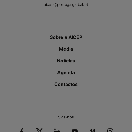
aicep@portugalglobal.pt
Sobre a AICEP
Media
Notícias
Agenda
Contactos
Siga-nos