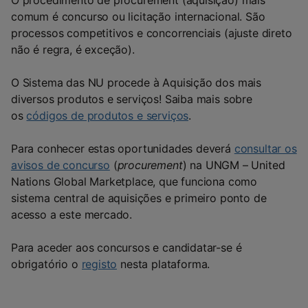
O procedimento de procurement (aquisição) mais
comum
é concurso ou licitação internacional. São
processos competitivos e concorrenciais (ajuste direto
não é regra, é exceção).
O Sistema das NU procede à Aquisição dos mais
diversos produtos e serviços! Saiba mais sobre
os
códigos de produtos e serviços
.
Para conhecer estas oportunidades deverá
consultar os
avisos de concurso
(
procurement
)
na UNGM – United
Nations Global Marketplace, que funciona como
sistema central de aquisições e primeiro ponto de
acesso a este mercado.
Para aceder aos concursos e candidatar-se é
obrigatório o
registo
nesta plataforma.