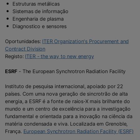
Estruturas metálicas
Sistemas de informação
Engenharia de plasma
Diagnostico e sensores
Oportunidades:
ITER Organization's Procurement and
Contract Division
Registo:
ITER - the way to new energy
ESRF
- The European Synchrotron Radiation Facility
Instituto de pesquisa internacional, apoiado por 22
países. Com uma nova geração de sincrotrão de alta
energia, a ESRF é a fonte de raios-X mais brilhante do
mundo e um centro de excelência para a investigação
fundamental e orientada para a inovação na ciência da
matéria condensada e viva. Localizada em Grenoble,
França.
European Synchrotron Radiation Facility (ESRF)