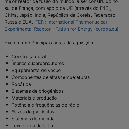
maior reator de fusão do mundo, a ser construído no
sul de França, com apoio da UE (através do F4E),
China, Japão, Índia, República da Coreia, Federação
Russa e EUA.
ITER : International Thermonuclear
Experimental Reactor - Fusion for Energy (europa.eu)
Exemplo de Principais áreas de aquisição:
Construção civil
Ímanes supercondutores
Equipamento de vácuo
Componentes de altas temperaturas
Robótica
Sistemas de criogénicos
Materiais e produção
Potência e frequências de rádio
Feixes de partículas
Sistemas de medida
Tecnologia de trítio