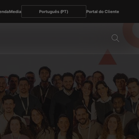
enda
Media
Português (PT)
Portal do Cliente