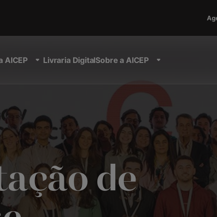
Ag
a AICEP
Livraria Digital
Sobre a AICEP
tação de