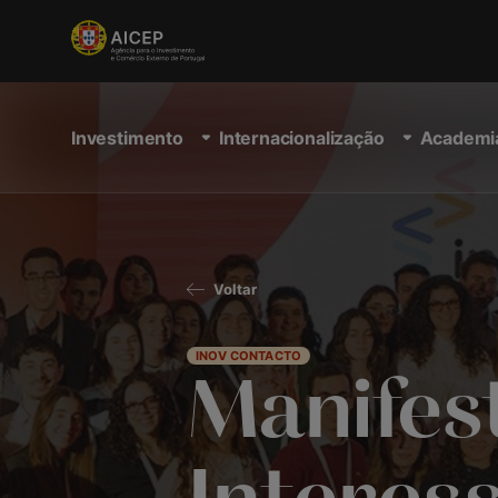
Investimento
Internacionalização
Academi
Voltar
INOV CONTACTO
Manifes