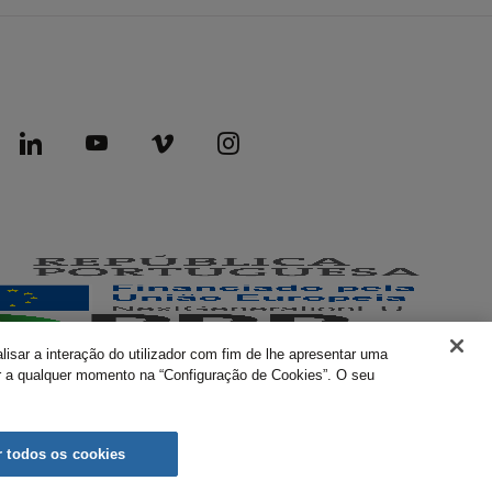
lisar a interação do utilizador com fim de lhe apresentar uma
rar a qualquer momento na “Configuração de Cookies”. O seu
AICEP © 2026 Todos os direitos reservados.
r todos os cookies